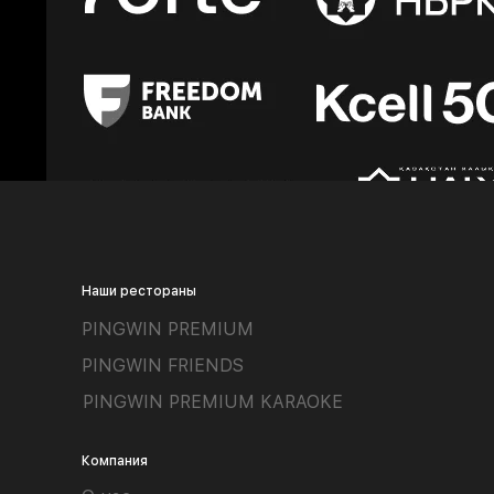
Наши рестораны
PINGWIN PREMIUM
PINGWIN FRIENDS
PINGWIN PREMIUM KARAOKE
Компания