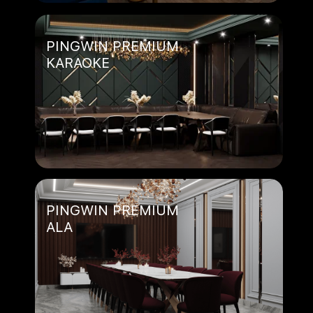
PINGWIN PREMIUM
KARAOKE
PINGWIN PREMIUM
ALA